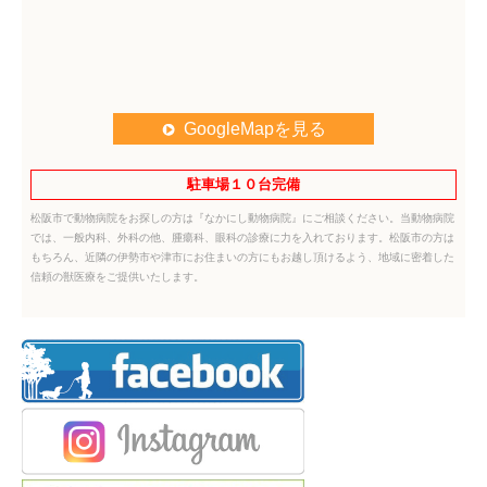
GoogleMapを見る
駐車場１０台完備
松阪市で動物病院をお探しの方は『なかにし動物病院』にご相談ください。当動物病院
では、一般内科、外科の他、腫瘍科、眼科の診療に力を入れております。松阪市の方は
もちろん、近隣の伊勢市や津市にお住まいの方にもお越し頂けるよう、地域に密着した
信頼の獣医療をご提供いたします。